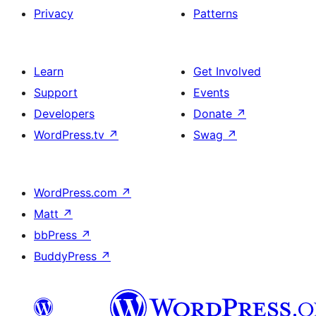
Privacy
Patterns
Learn
Get Involved
Support
Events
Developers
Donate
↗
WordPress.tv
↗
Swag
↗
WordPress.com
↗
Matt
↗
bbPress
↗
BuddyPress
↗