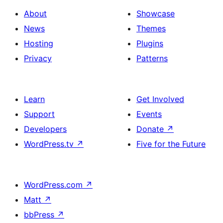
About
Showcase
News
Themes
Hosting
Plugins
Privacy
Patterns
Learn
Get Involved
Support
Events
Developers
Donate
↗
WordPress.tv
↗
Five for the Future
WordPress.com
↗
Matt
↗
bbPress
↗