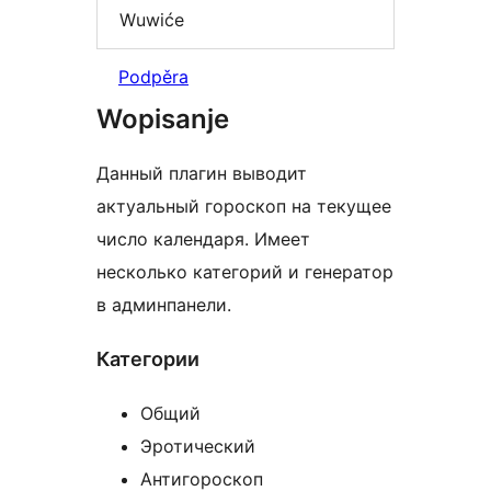
Wuwiće
Podpěra
Wopisanje
Данный плагин выводит
актуальный гороскоп на текущее
число календаря. Имеет
несколько категорий и генератор
в админпанели.
Категории
Общий
Эротический
Антигороскоп