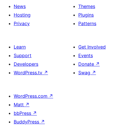
News
Themes
Hosting
Plugins
Privacy
Patterns
Learn
Get Involved
Support
Events
Developers
Donate
↗
WordPress.tv
↗
Swag
↗
WordPress.com
↗
Matt
↗
bbPress
↗
BuddyPress
↗