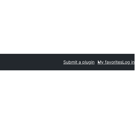
Submit a plugin
My favorites
Log in