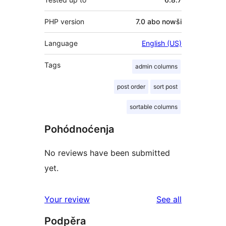
PHP version
7.0 abo nowši
Language
English (US)
Tags
admin columns
post order
sort post
sortable columns
Pohódnoćenja
No reviews have been submitted
yet.
reviews
Your review
See all
Podpěra