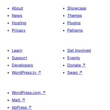
About
Showcase
News
Themes
Hosting
Plugins
Privacy
Patterns
Learn
Get Involved
Support
Events
Developers
Donate
↗
WordPress.tv
↗
Swag
↗
WordPress.com
↗
Matt
↗
bbPress
↗