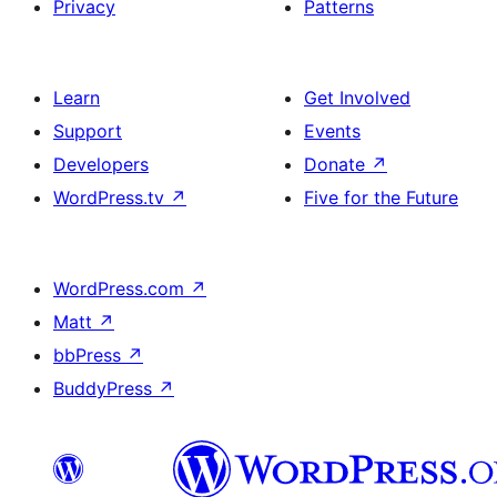
Privacy
Patterns
Learn
Get Involved
Support
Events
Developers
Donate
↗
WordPress.tv
↗
Five for the Future
WordPress.com
↗
Matt
↗
bbPress
↗
BuddyPress
↗