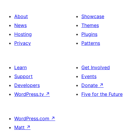
About
Showcase
News
Themes
Hosting
Plugins
Privacy
Patterns
Learn
Get Involved
Support
Events
Developers
Donate
↗
WordPress.tv
↗
Five for the Future
WordPress.com
↗
Matt
↗