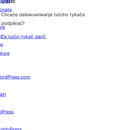
Darić
vents
onate
Chceće dalewuwiwanje tutoho tykača
↗
podpěrać?
ive
or
Za tutón tykač darić
he
uture
ordPress.com
↗
att
↗
bPress
↗
uddyPress