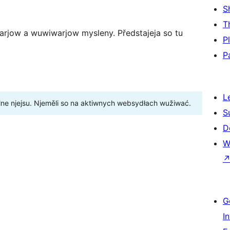
S
T
arjow a wuwiwarjow mysleny. Předstajeja so tu
P
P
L
ne njejsu. Njeměli so na aktiwnych websydłach wužiwać.
S
D
W
G
I