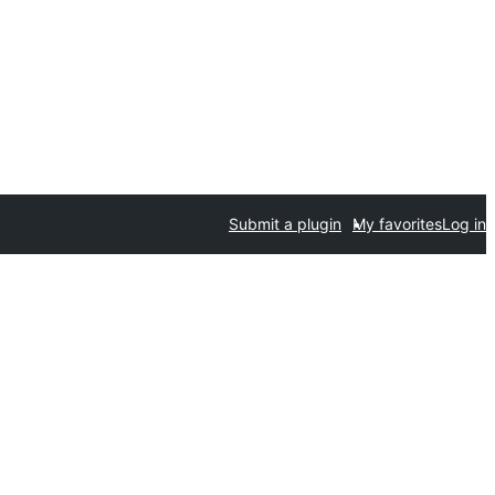
Submit a plugin
My favorites
Log in