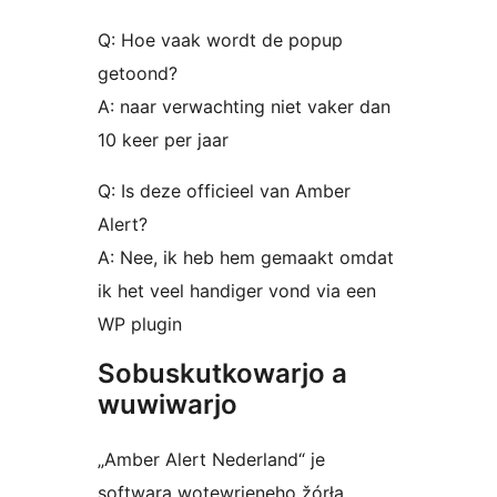
Q: Hoe vaak wordt de popup
getoond?
A: naar verwachting niet vaker dan
10 keer per jaar
Q: Is deze officieel van Amber
Alert?
A: Nee, ik heb hem gemaakt omdat
ik het veel handiger vond via een
WP plugin
Sobuskutkowarjo a
wuwiwarjo
„Amber Alert Nederland“ je
softwara wotewrjeneho žórła.