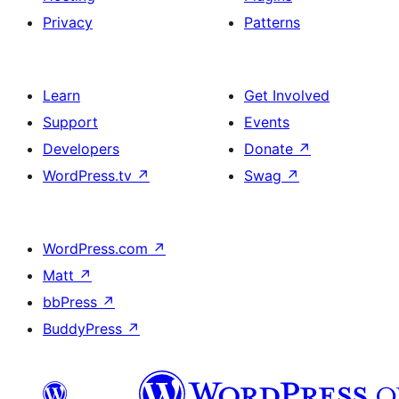
Privacy
Patterns
Learn
Get Involved
Support
Events
Developers
Donate
↗
WordPress.tv
↗
Swag
↗
WordPress.com
↗
Matt
↗
bbPress
↗
BuddyPress
↗