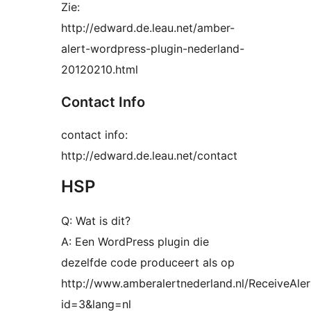
Zie:
http://edward.de.leau.net/amber-
alert-wordpress-plugin-nederland-
20120210.html
Contact Info
contact info:
http://edward.de.leau.net/contact
HSP
Q: Wat is dit?
A: Een WordPress plugin die
dezelfde code produceert als op
http://www.amberalertnederland.nl/ReceiveAler
id=3&lang=nl